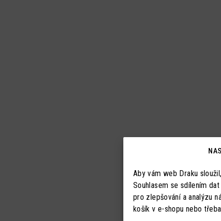
NAS
Aby vám web Draku sloužil
Souhlasem se sdílením dat
pro zlepšování a analýzu n
košík v e-shopu nebo třeba