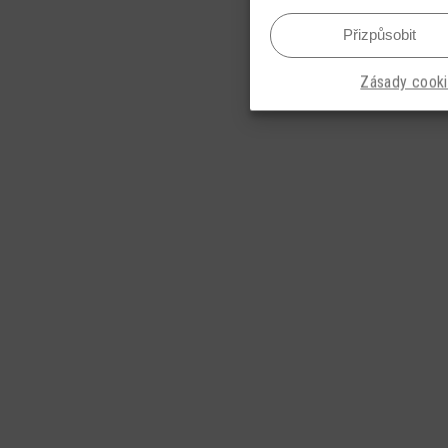
Přizpůsobit
Zásady cook