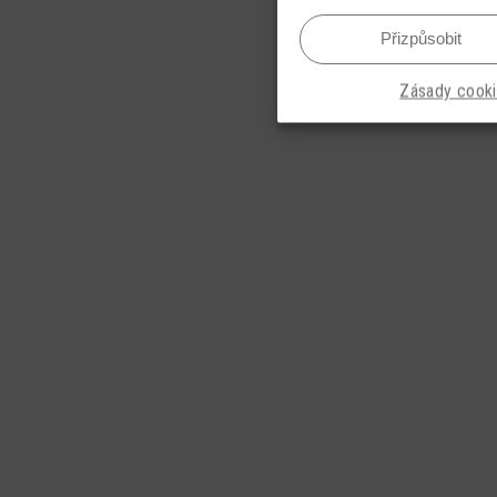
Přizpůsobit
Zásady cook