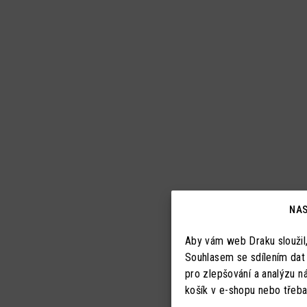
NAS
Aby vám web Draku sloužil
Souhlasem se sdílením dat
pro zlepšování a analýzu n
košík v e-shopu nebo třeba