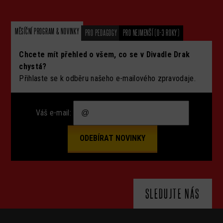
MĚSÍČNÍ PROGRAM & NOVINKY
PRO PEDAGOGY
PRO NEJMENŠÍ (0-3 ROKY)
Chcete mít přehled o všem, co se v Divadle Drak
chystá?
Přihlaste se k odběru našeho e-mailového zpravodaje.
Váš e-mail:
SLEDUJTE NÁS