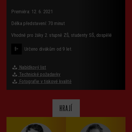
Premiéra: 12. 6. 2021
Délka představení: 70 minut
Vhodné pro žáky 2. stupně ZŠ, studenty SŠ, dospělé
9+
Určeno divákům od 9 let.
Nabídkový list
Technické požadavky
Fotografie v tiskové kvalitě
HRAJÍ