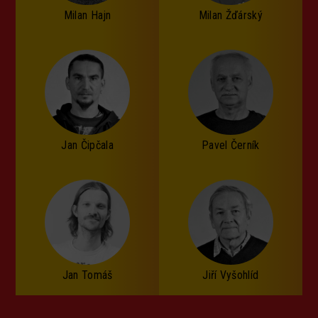
Milan Hajn
Milan Žďárský
Jan Čipčala
Pavel Černík
Jan Tomáš
Jiří Vyšohlíd