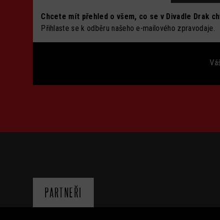
Chcete mít přehled o všem, co se v Divadle Drak c
Přihlaste se k odběru našeho e-mailového zpravodaje.
Váš
PARTNEŘI