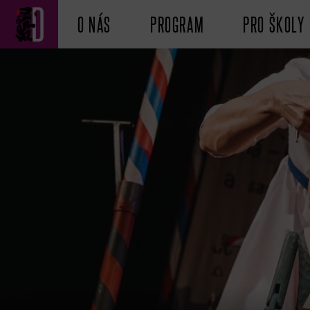
O NÁS
PROGRAM
PRO ŠKOLY