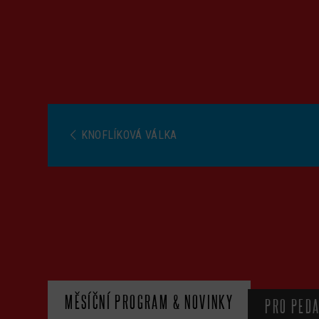
KNOFLÍKOVÁ VÁLKA
MĚSÍČNÍ PROGRAM & NOVINKY
PRO PED