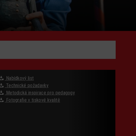
Nabídkový list
Technické požadavky
Metodická inspirace pro pedagogy
Fotografie v tiskové kvalitě