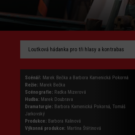
Loutková hádanka pro tři hlasy a kontrabas
Scénář:
Marek Bečka a Barbora Kamenická Pokorná
Režie:
Marek Bečka
Scénografie:
Radka Mizerová
Hudba:
Marek Doubrava
Dramaturgie:
Barbora Kamenická Pokorná, Tomáš
Jarkovský
Produkce:
Barbora Kalinová
Výkonná produkce:
Martina Štětinová