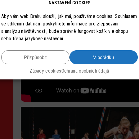
NASTAVENÍ COOKIES
Aby vám web Draku sloužil, jak má, používáme cookies. Souhlasem
se sdílením dat nám poskytnete informace pro zlepšování
a analýzu návštěvnosti, bude správně fungovat košík v e-shopu
nebo třeba jazykové nastavení.
Přizpůsobit
V pořádku
Zásady cookies
Ochrana osobních údajů