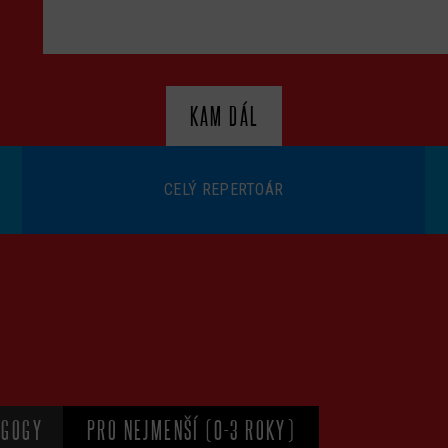
KAM DÁL
CELÝ REPERTOÁR
AGOGY
PRO NEJMENŠÍ (0-3 ROKY)