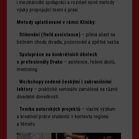
i mezinárodní spolupráci a rozvíjet nové metody
výuky propojující teorii s praxí.
Metody uplatňované v rámci Kliniky:
·
Stínování (field assistance)
– přímá účast na
běžném chodu divadla, pozorování a zpětná vazba.
·
Spolupráce na konkrétních úkolech
s profesionály Draku
– asistence, řešení úkolů,
mentoring.
·
Workshopy vedené českými i zahraničními
lektory
– praktické semináře zaměřené na různé
divadelní dovednosti.
·
Tvorba autorských projektů
– vlastní výzkum
a kreativní práce studentů v kontextu regionu
a tématu.