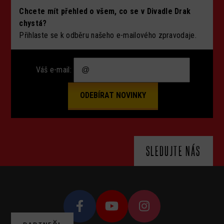
Chcete mít přehled o všem, co se v Divadle Drak
chystá?
Přihlaste se k odběru našeho e-mailového zpravodaje.
Váš e-mail:
SLEDUJTE NÁS