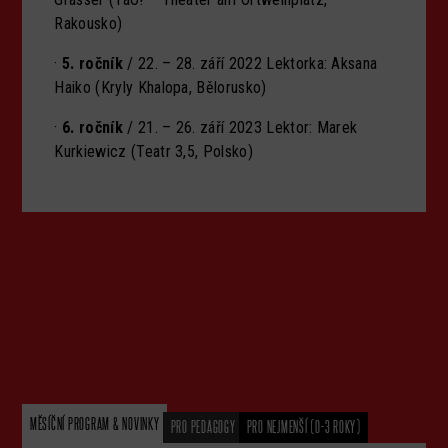
Rakousko)
·
5. ročník
/ 22. – 28. září 2022 Lektorka: Aksana
Haiko (Kryly Khalopa, Bělorusko)
·
6. ročník
/ 21. – 26. září 2023 Lektor: Marek
Kurkiewicz (Teatr 3,5, Polsko)
MĚSÍČNÍ PROGRAM & NOVINKY
PRO PEDAGOGY
PRO NEJMENŠÍ (0-3 ROKY)