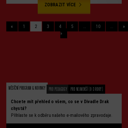
ZOBRAZIT VÍCE
«
1
2
3
4
5
...
10
...
»
»
MĚSÍČNÍ PROGRAM & NOVINKY
PRO PEDAGOGY
PRO NEJMENŠÍ (0-3 ROKY)
Chcete mít přehled o všem, co se v Divadle Drak
chystá?
Přihlaste se k odběru našeho e-mailového zpravodaje.