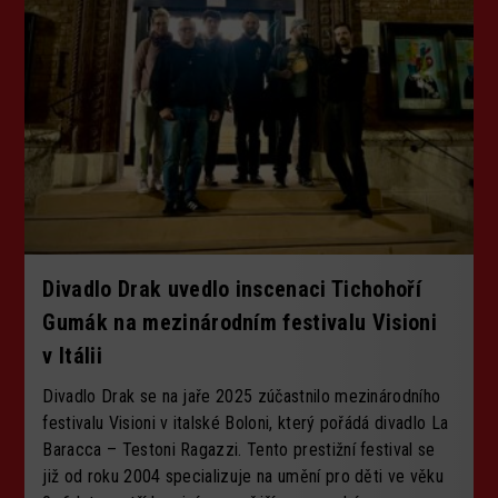
Divadlo Drak uvedlo inscenaci Tichohoří
Gumák na mezinárodním festivalu Visioni
v Itálii
Divadlo Drak se na jaře 2025 zúčastnilo mezinárodního
festivalu Visioni v italské Boloni, který pořádá divadlo La
Baracca – Testoni Ragazzi. Tento prestižní festival se
již od roku 2004 specializuje na umění pro děti ve věku