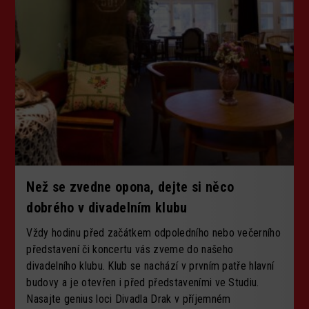
Než se zvedne opona, dejte si něco
dobrého v divadelním klubu
Vždy hodinu před začátkem odpoledního nebo večerního
představení či koncertu vás zveme do našeho
divadelního klubu. Klub se nachází v prvním patře hlavní
budovy a je otevřen i před představeními ve Studiu.
Nasajte
genius loci
Divadla Drak v příjemném