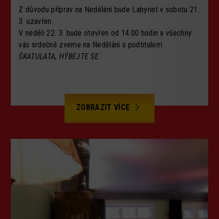
Z důvodu příprav na Nedělání bude Labyrint v sobotu 21.
3. uzavřen.
V neděli 22. 3. bude otevřen od 14.00 hodin a všechny
vás srdečně zveme na Nedělání s podtitulem
ŠKATULATA, HÝBEJTE SE
.
ZOBRAZIT VÍCE