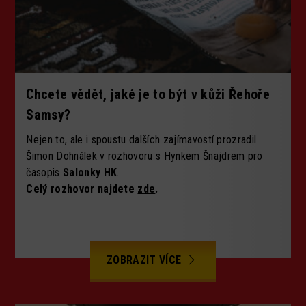
Chcete vědět, jaké je to být v kůži Řehoře
Samsy?
Nejen to, ale i spoustu dalších zajímavostí prozradil
Šimon Dohnálek v rozhovoru s Hynkem Šnajdrem pro
časopis
Salonky HK
.
Celý rozhovor najdete
zde
.
ZOBRAZIT VÍCE