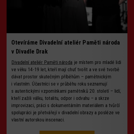
Otevíráme Divadelní ateliér Paměti národa
v Divadle Drak
Divadelní ateliér Paměti národa
je místem pro mladé lidi
ve věku 14-19 let, kteří mají chuť tvořit a ve své tvorbě
dávat prostor skutečným příběhům – pamětnickým
i vlastním. Účastníci se v průběhu roku seznamují
s autentickými vzpomínkami pamětníků 20. století – lidí,
kteří zažili válku, totalitu, odpor i odvahu – a skrze
improvizaci, práci s dokumentárním materiálem a tvůrčí
spolupráci je přetvářejí v divadelní obrazy a posléze ve
vlastní autorskou inscenaci.