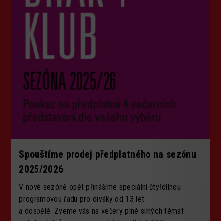
Spouštíme prodej předplatného na sezónu
2025/2026
V nové sezóně opět přinášíme speciální čtyřdílnou
programovou řadu pro diváky od 13 let
a dospělé. Zveme vás na večery plné silných témat,