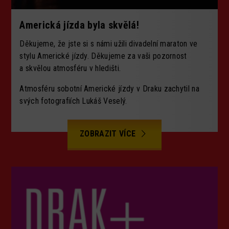
Americká jízda byla skvělá!
Děkujeme, že jste si s námi užili divadelní maraton ve
stylu Americké jízdy. Děkujeme za vaši pozornost
a skvělou atmosféru v hledišti.
Atmosféru sobotní Americké jízdy v Draku zachytil na
svých fotografiích Lukáš Veselý.
ZOBRAZIT VÍCE