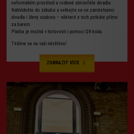
neformálním prostředí a rodinné atmosféře divadla.
Nahlédněte do zákulisí a setkejte se se zaměstnanci
divadla i členy souboru – některé z nich potkáte přímo
za barem.
Platba je možná v hotovosti i pomocí QR kódu.
Těšíme se na vaši návštěvu!
ZOBRAZIT VÍCE