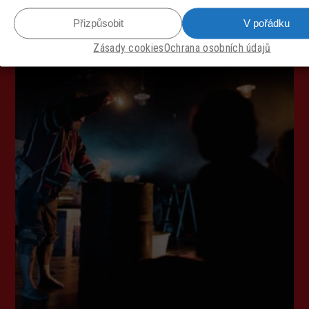
Přizpůsobit
V pořádku
Zásady cookies
Ochrana osobních údajů