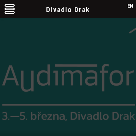
EN
Divadlo Drak