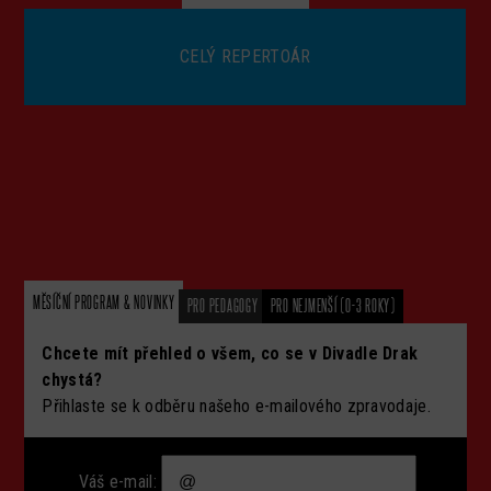
CELÝ REPERTOÁR
MĚSÍČNÍ PROGRAM & NOVINKY
PRO PEDAGOGY
PRO NEJMENŠÍ (0-3 ROKY)
Chcete mít přehled o všem, co se v Divadle Drak
chystá?
Přihlaste se k odběru našeho e-mailového zpravodaje.
Váš e-mail: