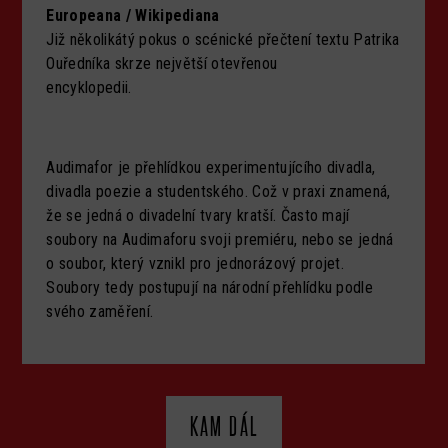
Europeana / Wikipediana
Již několikátý pokus o scénické přečtení textu Patrika
Ouředníka skrze největší otevřenou
encyklopedii.
Audimafor je přehlídkou experimentujícího divadla,
divadla poezie a studentského. Což v praxi znamená,
že se jedná o divadelní tvary kratší. Často mají
soubory na Audimaforu svoji premiéru, nebo se jedná
o soubor, který vznikl pro jednorázový projet.
Soubory tedy postupují na národní přehlídku podle
svého zaměření.
KAM DÁL