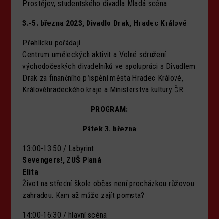
Prostějov, studentského divadla Mladá scéna
3.-5. března 2023, Divadlo Drak, Hradec Králové
Přehlídku pořádají
Centrum uměleckých aktivit a Volné sdružení
východočeských divadelníků ve spolupráci s Divadlem
Drak za finančního přispění města Hradec Králové,
Královéhradeckého kraje a Ministerstva kultury ČR.
PROGRAM:
Pátek 3. března
13:00-13:50 / Labyrint
Sevengers!, ZUŠ Planá
Elita
Život na střední škole občas není procházkou růžovou
zahradou. Kam až může zajít pomsta?
14:00-16:30 / hlavní scéna