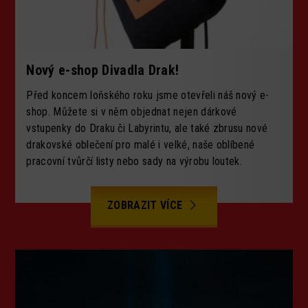
Nový e-shop Divadla Drak!
Před koncem loňského roku jsme otevřeli náš nový e-
shop. Můžete si v něm objednat nejen dárkové
vstupenky do Draku či Labyrintu, ale také zbrusu nové
drakovské oblečení pro malé i velké, naše oblíbené
pracovní tvůrčí listy nebo sady na výrobu loutek.
ZOBRAZIT VÍCE