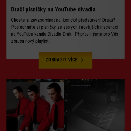
Dračí písničky na YouTube divadla
Chcete si zavzpomínat na ikonická představení Draku?
Poslechněte si písničky ze starých i novějších inscenací
na YouTube kanálu Divadla Drak. Připravili jsme pro Vás
zbrusu nový
playlist
.
ZOBRAZIT VÍCE