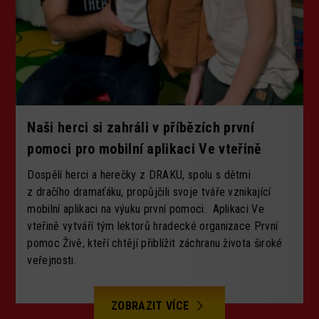
Naši herci si zahráli v příbězích první
pomoci pro mobilní aplikaci Ve vteřině
Dospělí herci a herečky z DRAKU, spolu s dětmi
z dračího dramaťáku, propůjčili svoje tváře vznikající
mobilní aplikaci na výuku první pomoci. Aplikaci Ve
vteřině vytváří tým lektorů hradecké organizace První
pomoc Živě, kteří chtějí přiblížit záchranu života široké
veřejnosti.
ZOBRAZIT VÍCE