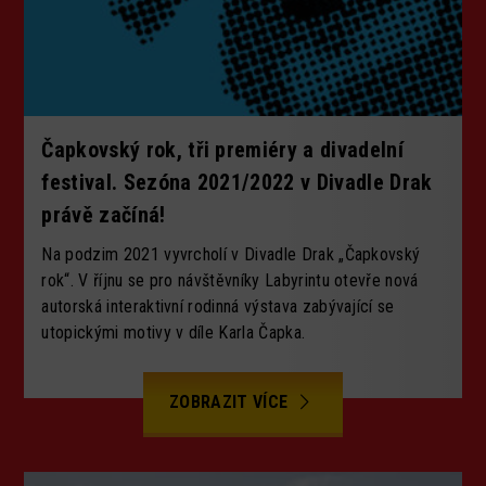
Čapkovský rok, tři premiéry a divadelní
festival. Sezóna 2021/2022 v Divadle Drak
právě začíná!
Na podzim 2021 vyvrcholí v Divadle Drak „Čapkovský
rok“. V říjnu se pro návštěvníky Labyrintu otevře nová
autorská interaktivní rodinná výstava zabývající se
utopickými motivy v díle Karla Čapka.
ZOBRAZIT VÍCE