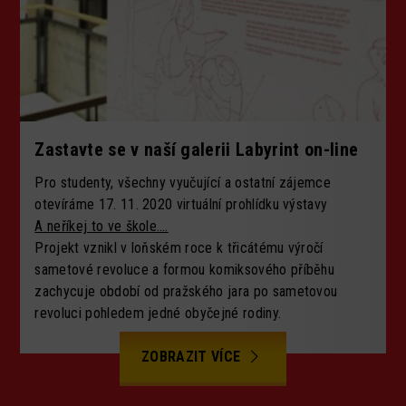
Zastavte se v naší galerii Labyrint on-line
Pro studenty, všechny vyučující a ostatní zájemce
otevíráme 17. 11. 2020 virtuální prohlídku výstavy
A neříkej to ve škole….
Projekt vznikl v loňském roce k třicátému výročí
sametové revoluce a formou komiksového příběhu
zachycuje období od pražského jara po sametovou
revoluci pohledem jedné obyčejné rodiny.
ZOBRAZIT VÍCE