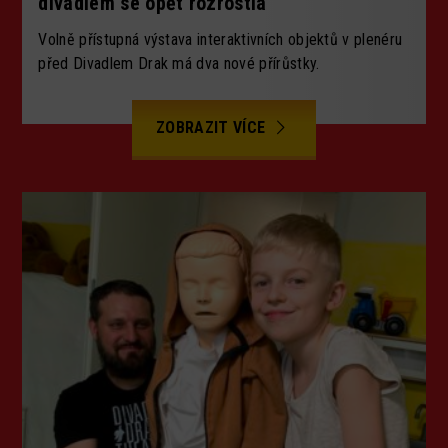
divadlem se opět rozrostla
Volně přístupná výstava interaktivních objektů v plenéru
před Divadlem Drak má dva nové přírůstky.
ZOBRAZIT VÍCE