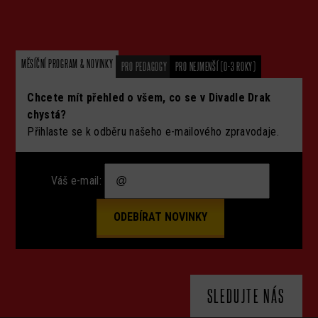
MĚSÍČNÍ PROGRAM & NOVINKY
PRO PEDAGOGY
PRO NEJMENŠÍ (0-3 ROKY)
Chcete mít přehled o všem, co se v Divadle Drak
chystá?
Přihlaste se k odběru našeho e-mailového zpravodaje.
Váš e-mail:
SLEDUJTE NÁS