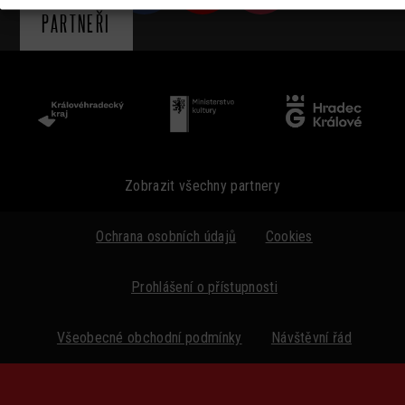
PARTNEŘI
Zobrazit všechny partnery
Ochrana osobních údajů
Cookies
Prohlášení o přístupnosti
Všeobecné obchodní podmínky
Návštěvní řád