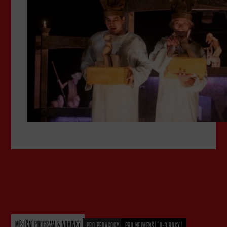
MĚSÍČNÍ PROGRAM & NOVINKY
PRO PEDAGOGY
PRO NEJMENŠÍ (0-3 ROKY)