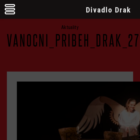
Divadlo Drak
Aktuality
VANOCNI_PRIBEH_DRAK_2