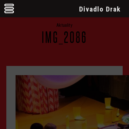
Divadlo Drak
Aktuality
IMG_2086