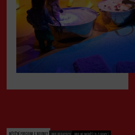
MĚSÍČNÍ PROGRAM & NOVINKY