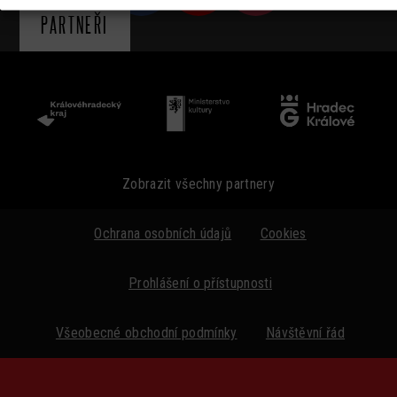
PARTNEŘI
Zobrazit všechny partnery
Ochrana osobních údajů
Cookies
Prohlášení o přístupnosti
Všeobecné obchodní podmínky
Návštěvní řád