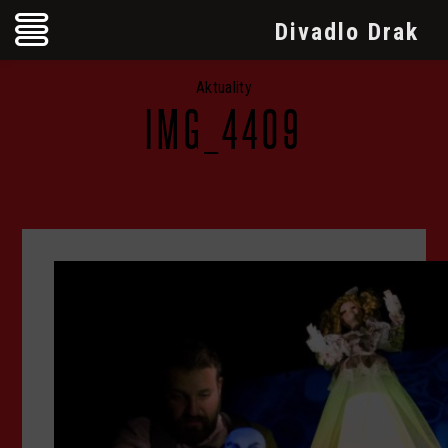
Divadlo Drak
Aktuality
IMG_4409