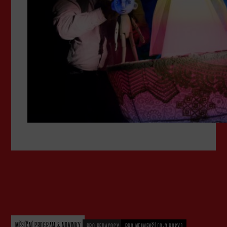
MĚSÍČNÍ PROGRAM & NOVINKY