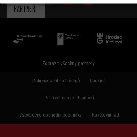
PARTNEŘI
Zobrazit všechny partnery
Ochrana osobních údajů
Cookies
Prohlášení o přístupnosti
Všeobecné obchodní podmínky
Návštěvní řád