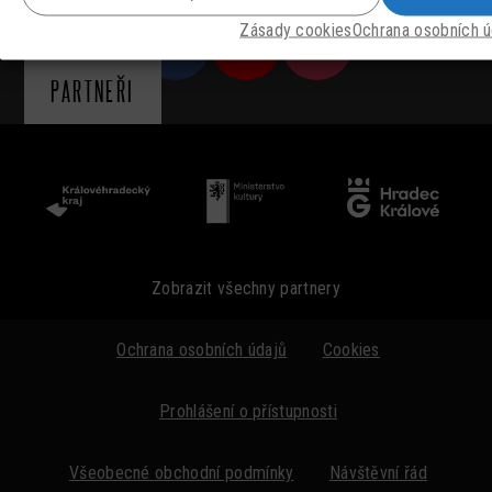
Zásady cookies
Ochrana osobních ú
PARTNEŘI
Zobrazit všechny partnery
Ochrana osobních údajů
Cookies
Prohlášení o přístupnosti
Všeobecné obchodní podmínky
Návštěvní řád