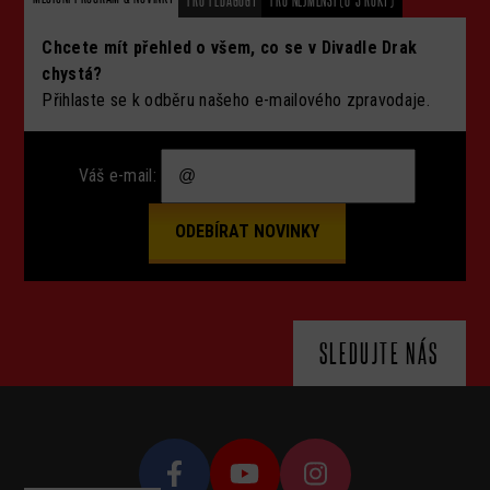
PRO PEDAGOGY
PRO NEJMENŠÍ (0-3 ROKY)
Chcete mít přehled o všem, co se v Divadle Drak
chystá?
Přihlaste se k odběru našeho e-mailového zpravodaje.
Váš e-mail:
SLEDUJTE NÁS