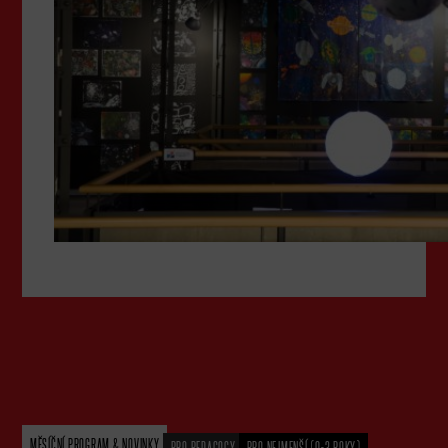
MĚSÍČNÍ PROGRAM & NOVINKY