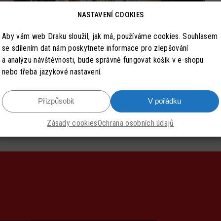
NASTAVENÍ COOKIES
Aby vám web Draku sloužil, jak má, používáme cookies. Souhlasem
se sdílením dat nám poskytnete informace pro zlepšování
a analýzu návštěvnosti, bude správně fungovat košík v e-shopu
nebo třeba jazykové nastavení.
Přizpůsobit
V pořádku
Zásady cookies
Ochrana osobních údajů