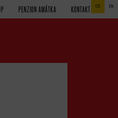
CS
EN
OP
PENZION AMÁTKA
KONTAKT