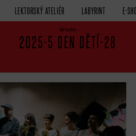
LEKTORSKÝ ATELIÉR
LABYRINT
E-SH
Aktuality
2025-5 DEN DĚTÍ-28