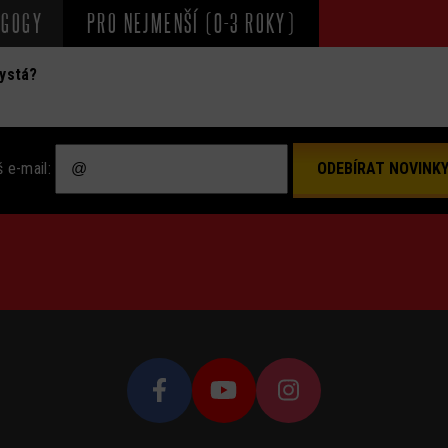
AGOGY
PRO NEJMENŠÍ (0-3 ROKY)
hystá?
 e-mail: