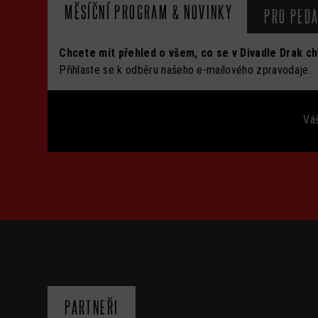
MĚSÍČNÍ PROGRAM & NOVINKY
PRO PED
Chcete mít přehled o všem, co se v Divadle Drak c
Přihlaste se k odběru našeho e-mailového zpravodaje.
Váš
PARTNEŘI