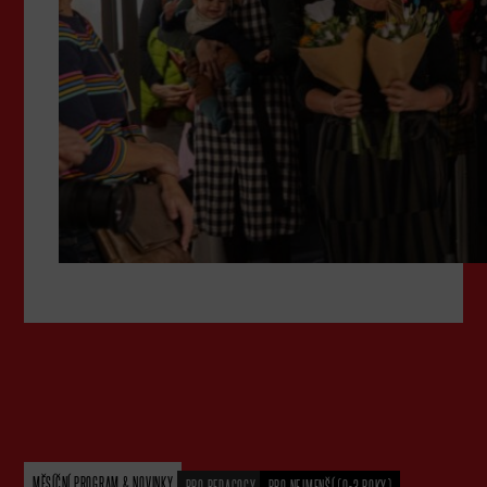
MĚSÍČNÍ PROGRAM & NOVINKY