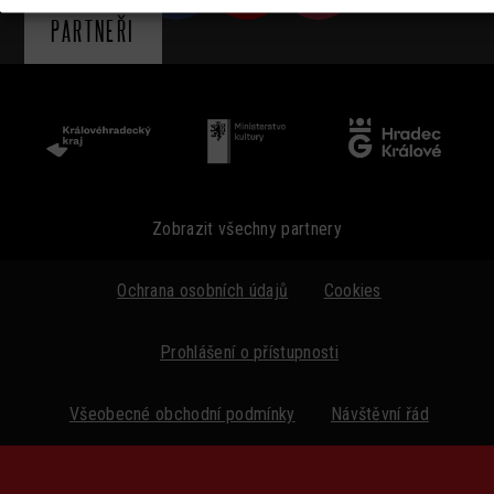
PARTNEŘI
Zobrazit všechny partnery
Ochrana osobních údajů
Cookies
Prohlášení o přístupnosti
Všeobecné obchodní podmínky
Návštěvní řád