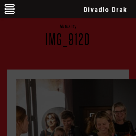
Divadlo Drak
Aktuality
IMG_9120