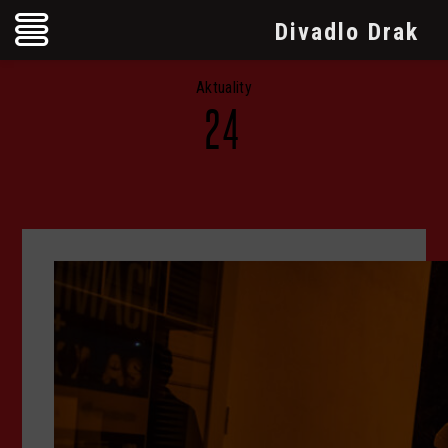
Divadlo Drak
Aktuality
24