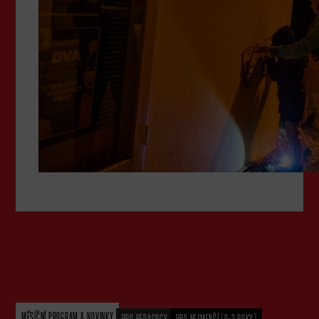
MĚSÍČNÍ PROGRAM & NOVINKY