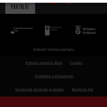
PARTNEŘI
Zobrazit všechny partnery
Ochrana osobních údajů
Cookies
Prohlášení o přístupnosti
Všeobecné obchodní podmínky
Návštěvní řád